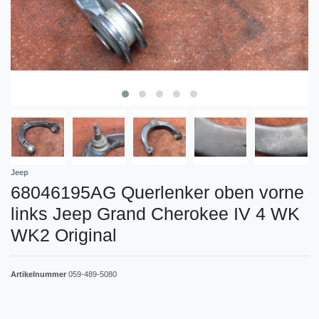
Jeep
68046195AG Querlenker oben vorne
links Jeep Grand Cherokee IV 4 WK
WK2 Original
Artikelnummer
059-489-5080