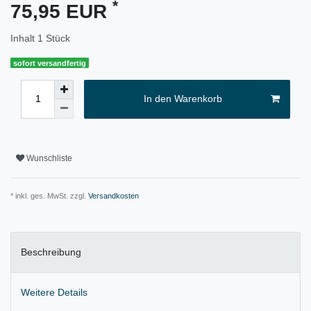
*
75,95 EUR
Inhalt
1
Stück
sofort versandfertig
In den Warenkorb
Wunschliste
* inkl. ges. MwSt. zzgl.
Versandkosten
Beschreibung
Weitere Details