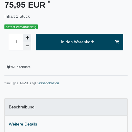
*
75,95 EUR
Inhalt
1
Stück
sofort versandfertig
In den Warenkorb
Wunschliste
* inkl. ges. MwSt. zzgl.
Versandkosten
Beschreibung
Weitere Details