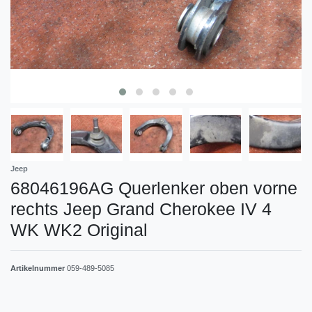
Jeep
68046196AG Querlenker oben vorne
rechts Jeep Grand Cherokee IV 4
WK WK2 Original
Artikelnummer
059-489-5085