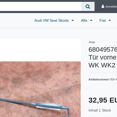
Anmelde
Audi VW Seat Skoda
Alfa
Fiat
Jeep
68049576
Tür vorne
WK WK2
Artikelnummer
059-
32,95 
Inhalt
1
Stück