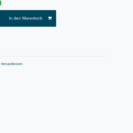
g
In den Warenkorb
.
Versandkosten