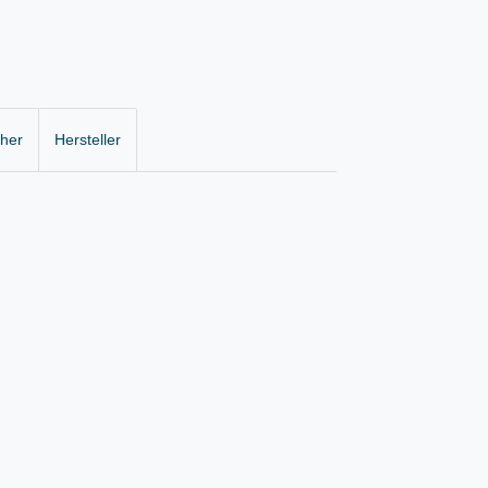
cher
Hersteller