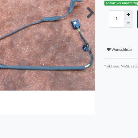
sofort versandferti
Wunschliste
* inkl. ges. MwSt. zzgl