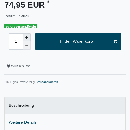
*
74,95 EUR
Inhalt
1
Stück
sofort versandfertig
In den Warenkorb
Wunschliste
* inkl. ges. MwSt. zzgl.
Versandkosten
Beschreibung
Weitere Details