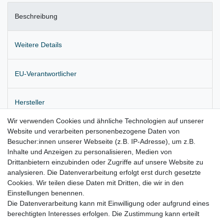
Beschreibung
Weitere Details
EU-Verantwortlicher
Hersteller
Wir verwenden Cookies und ähnliche Technologien auf unserer
Website und verarbeiten personenbezogene Daten von
Originale Klimaleitung
Besucher:innen unserer Webseite (z.B. IP-Adresse), um z.B.
Lieferung wie abgebildet
Inhalte und Anzeigen zu personalisieren, Medien von
Drittanbietern einzubinden oder Zugriffe auf unsere Website zu
für:
analysieren. Die Datenverarbeitung erfolgt erst durch gesetzte
Cookies. Wir teilen diese Daten mit Dritten, die wir in den
Jeep Grand Cherokee IV Bj. 2010 – 2017
Einstellungen benennen.
Die Datenverarbeitung kann mit Einwilligung oder aufgrund eines
berechtigten Interesses erfolgen. Die Zustimmung kann erteilt