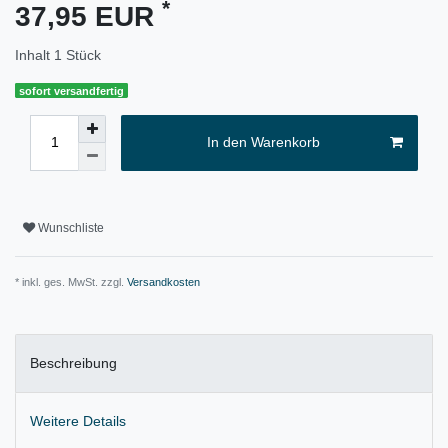
*
37,95 EUR
Inhalt
1
Stück
sofort versandfertig
In den Warenkorb
Wunschliste
* inkl. ges. MwSt. zzgl.
Versandkosten
Beschreibung
Weitere Details