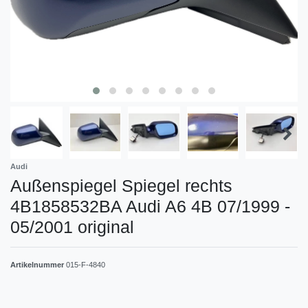
Audi
Außenspiegel Spiegel rechts
4B1858532BA Audi A6 4B 07/1999 -
05/2001 original
Artikelnummer
015-F-4840