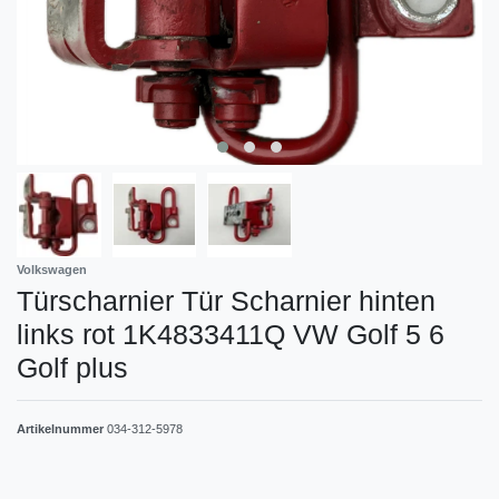
Volkswagen
Türscharnier Tür Scharnier hinten
links rot 1K4833411Q VW Golf 5 6
Golf plus
Artikelnummer
034-312-5978