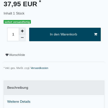
*
37,95 EUR
Inhalt
1
Stück
sofort versandfertig
In den Warenkorb
Wunschliste
* inkl. ges. MwSt. zzgl.
Versandkosten
Beschreibung
Weitere Details