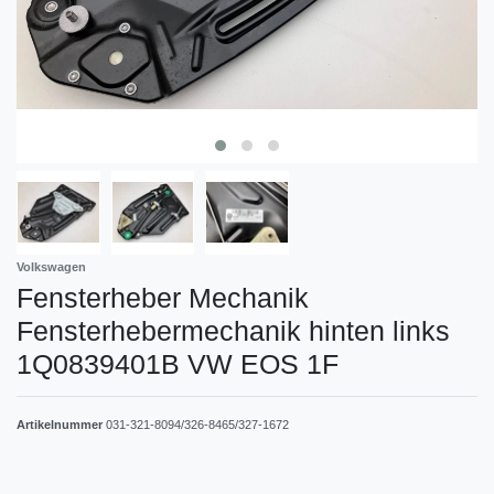
Volkswagen
Fensterheber Mechanik
Fensterhebermechanik hinten links
1Q0839401B VW EOS 1F
Artikelnummer
031-321-8094/326-8465/327-1672