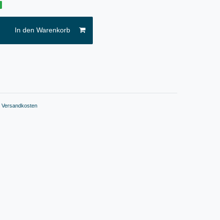
g
In den Warenkorb
.
Versandkosten