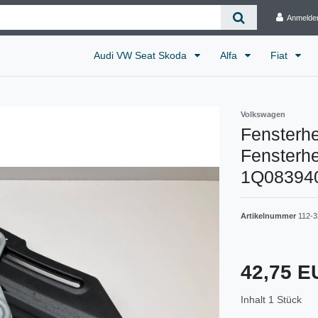
Anmelde
Audi VW Seat Skoda
Alfa
Fiat
Volkswagen
Fensterh
Fensterhe
1Q08394
Artikelnummer
112-3
42,75 
Inhalt
1
Stück