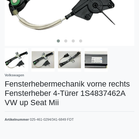
Volkswagen
Fensterhebermechanik vorne rechts
Fensterheber 4-Türer 1S4837462A
VW up Seat Mii
Artikelnummer
025-461-0294/341-6849 FDT