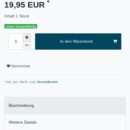
*
19,95 EUR
Inhalt
1
Stück
sofort versandfertig
In den Warenkorb
Wunschliste
* inkl. ges. MwSt. zzgl.
Versandkosten
Beschreibung
Weitere Details