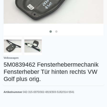
Volkswagen
5M0839462 Fensterhebermechanik
Fensterheber Tür hinten rechts VW
Golf plus orig.
Artikelnummer
042-315-6970/302-4819/303-5182/314-5541