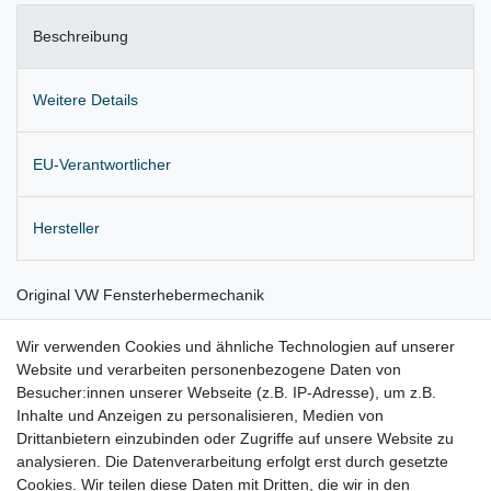
Beschreibung
Weitere Details
EU-Verantwortlicher
Hersteller
Original VW Fensterhebermechanik
für elektrische Fensterheber
Wir verwenden Cookies und ähnliche Technologien auf unserer
Website und verarbeiten personenbezogene Daten von
Einbauposition: Tür hinten rechts
Besucher:innen unserer Webseite (z.B. IP-Adresse), um z.B.
Lieferung wie abgebildet
Inhalte und Anzeigen zu personalisieren, Medien von
Drittanbietern einzubinden oder Zugriffe auf unsere Website zu
für:
analysieren. Die Datenverarbeitung erfolgt erst durch gesetzte
Cookies. Wir teilen diese Daten mit Dritten, die wir in den
VW Golf plus Bj. 2004 - 2014