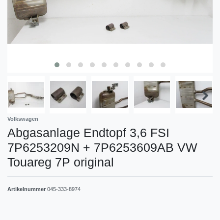
Volkswagen
Abgasanlage Endtopf 3,6 FSI
7P6253209N + 7P6253609AB VW
Touareg 7P original
Artikelnummer
045-333-8974