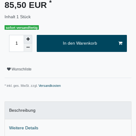
*
85,50 EUR
Inhalt
1
Stück
sofort versandfertig
In den Warenkorb
Wunschliste
* inkl. ges. MwSt. zzgl.
Versandkosten
Beschreibung
Weitere Details