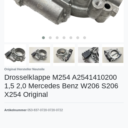
Original Hersteller Neuteile
Drosselklappe M254 A2541410200
1,5 2,0 Mercedes Benz W206 S206
X254 Original
Artikelnummer
053-837-0720-0720-0722