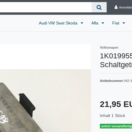
Anmelde
Audi VW Seat Skoda
Alfa
Fiat
Volkswagen
1K0199555
Schaltget
Artikelnummer
042-3
21,95 
Inhalt
1
Stück
sofort versandferti