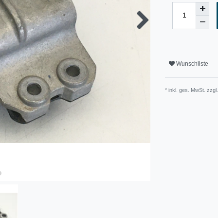
Wunschliste
* inkl. ges. MwSt. zzgl