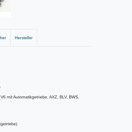
cher
Hersteller
)
 V6 mit Automatikgetriebe, AXZ, BLV, BWS,
tgetriebe)