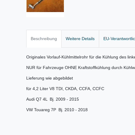
Beschreibung
Weitere Details
EU-Verantwortli
Originales Vorlauf-Kühlmittelrohr für die Kühlung des lin
NUR für Fahrzeuge OHNE Kraftstoffkühlung durch Kühl
Lieferung wie abgebildet
für 4,2 Liter V8 TDI, CKDA, CCFA, CCFC
Audi Q7 4L Bj. 2009 - 2015
VW Touareg 7P Bj. 2010 - 2018