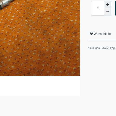
Wunschliste
* inkl. ges. MwSt. zzgl