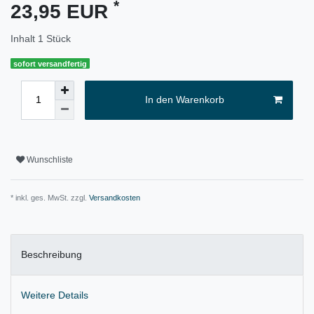
*
23,95 EUR
Inhalt
1
Stück
sofort versandfertig
In den Warenkorb
Wunschliste
* inkl. ges. MwSt. zzgl.
Versandkosten
Beschreibung
Weitere Details