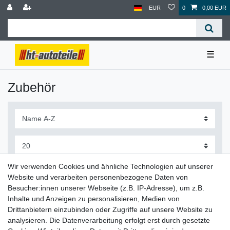
EUR
0
0,00 EUR
☰
Zubehör
Wir verwenden Cookies und ähnliche Technologien auf unserer
Website und verarbeiten personenbezogene Daten von
Besucher:innen unserer Webseite (z.B. IP-Adresse), um z.B.
Inhalte und Anzeigen zu personalisieren, Medien von
Drittanbietern einzubinden oder Zugriffe auf unsere Website zu
Lieferzeit etwa 1 bis 3 Werktage
analysieren. Die Datenverarbeitung erfolgt erst durch gesetzte