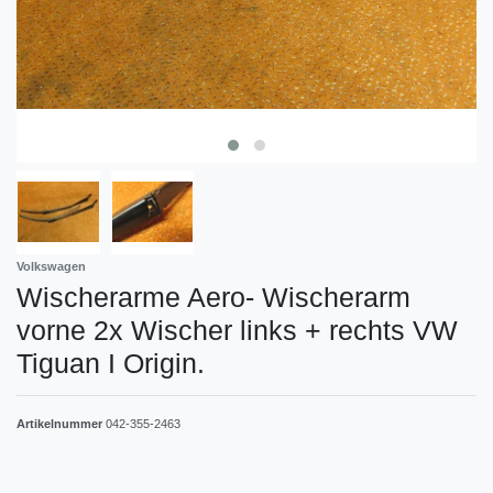
Volkswagen
Wischerarme Aero- Wischerarm
vorne 2x Wischer links + rechts VW
Tiguan I Origin.
Artikelnummer
042-355-2463