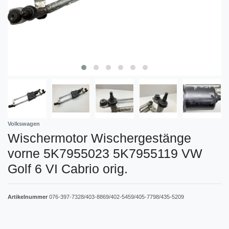
Volkswagen
Wischermotor Wischergestänge
vorne 5K7955023 5K7955119 VW
Golf 6 VI Cabrio orig.
Artikelnummer
076-397-7328/403-8869/402-5459/405-7798/435-5209