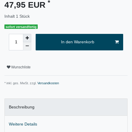
*
47,95 EUR
Inhalt
1
Stück
sofort versandfertig
In den Warenkorb
Wunschliste
* inkl. ges. MwSt. zzgl.
Versandkosten
Beschreibung
Weitere Details