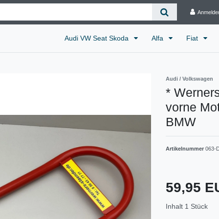
Anmelde
Audi VW Seat Skoda
Alfa
Fiat
Audi / Volkswagen
* Werners
vorne Mot
BMW
Artikelnummer
063-
59,95 
Inhalt
1
Stück