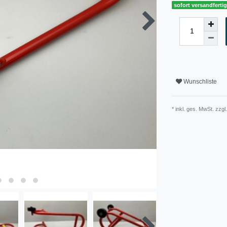
sofort versandferti
Wunschliste
* inkl. ges. MwSt. zzgl