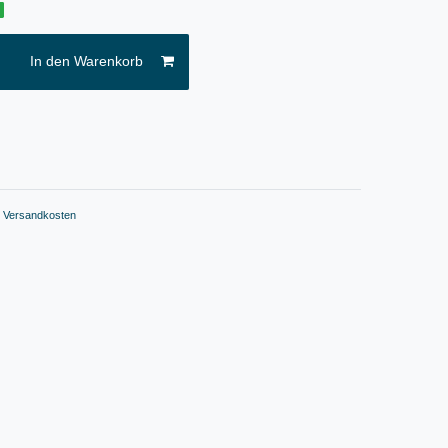
g
In den Warenkorb
.
Versandkosten