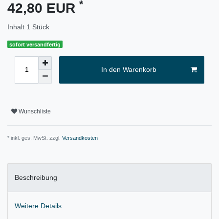
*
42,80 EUR
Inhalt
1
Stück
sofort versandfertig
In den Warenkorb
Wunschliste
* inkl. ges. MwSt. zzgl.
Versandkosten
Beschreibung
Weitere Details