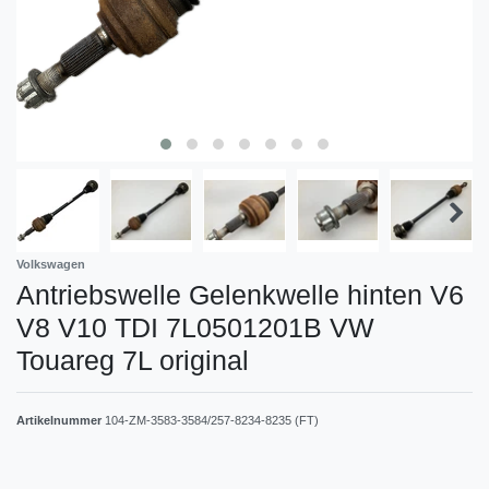
Volkswagen
Antriebswelle Gelenkwelle hinten V6
V8 V10 TDI 7L0501201B VW
Touareg 7L original
Artikelnummer
104-ZM-3583-3584/257-8234-8235 (FT)