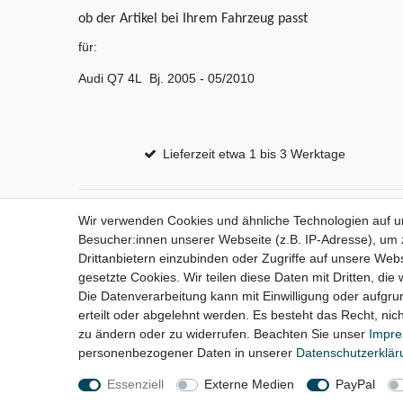
ob der Artikel bei Ihrem Fahrzeug passt
für:
Audi Q7 4L Bj. 2005 - 05/2010
Lieferzeit etwa 1 bis 3 Werktage
Wir verwenden Cookies und ähnliche Technologien auf 
Impressum
D
Besucher:innen unserer Webseite (z.B. IP-Adresse), um z
Drittanbietern einzubinden oder Zugriffe auf unsere Webs
gesetzte Cookies. Wir teilen diese Daten mit Dritten, die
Die Datenverarbeitung kann mit Einwilligung oder aufgru
erteilt oder abgelehnt werden. Es besteht das Recht, nich
zu ändern oder zu widerrufen. Beachten Sie unser
Impr
personenbezogener Daten in unserer
Daten­schutz­erklä
Essenziell
Externe Medien
PayPal