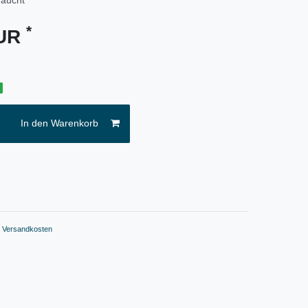
*
EUR
g
In den Warenkorb
.
Versandkosten