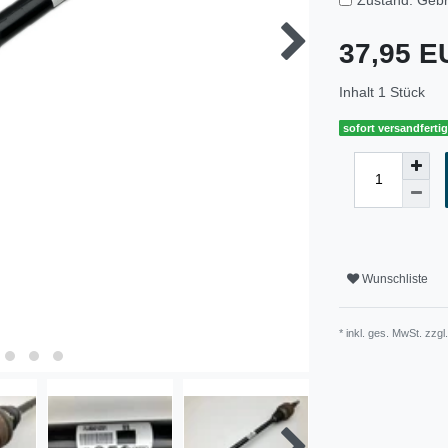
37,95 
Inhalt
1
Stück
sofort versandferti
Wunschliste
* inkl. ges. MwSt. zzgl