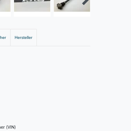
cher
Hersteller
er (VIN)