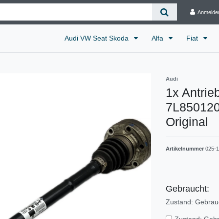
Anmelde
Audi VW Seat Skoda
Alfa
Fiat
Audi
1x Antrie
7L850120
Original
Artikelnummer
025-
Gebraucht:
Zustand: Gebrau
Zustand: Geb