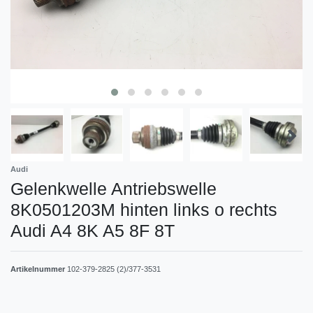
Audi
Gelenkwelle Antriebswelle
8K0501203M hinten links o rechts
Audi A4 8K A5 8F 8T
Artikelnummer
102-379-2825 (2)/377-3531