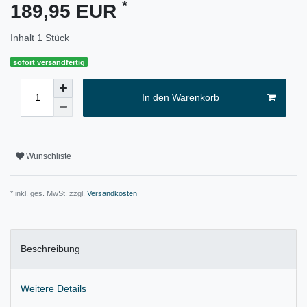
*
189,95 EUR
Inhalt
1
Stück
sofort versandfertig
In den Warenkorb
Wunschliste
* inkl. ges. MwSt. zzgl.
Versandkosten
Beschreibung
Weitere Details