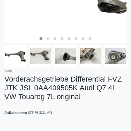
Audi
Vorderachsgetriebe Differential FVZ
JTK JSL 0AA409505K Audi Q7 4L
VW Touareg 7L original
Artikelnummer
075-76-3211 VIN