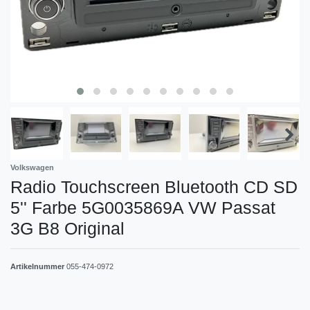
Volkswagen
Radio Touchscreen Bluetooth CD SD
5'' Farbe 5G0035869A VW Passat
3G B8 Original
Artikelnummer
055-474-0972