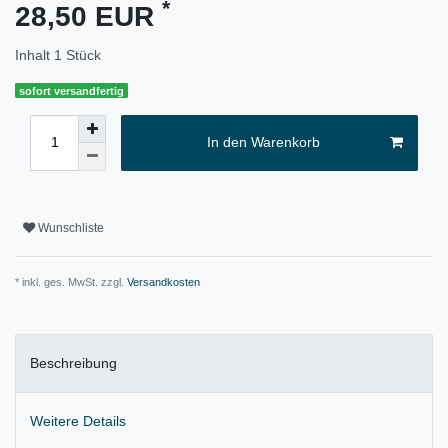
*
28,50 EUR
Inhalt
1
Stück
sofort versandfertig
In den Warenkorb
Wunschliste
* inkl. ges. MwSt. zzgl.
Versandkosten
Beschreibung
Weitere Details