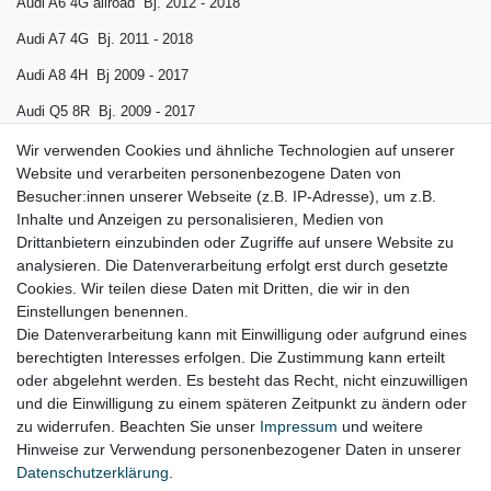
Audi A6 4G allroad Bj. 2012 - 2018
Audi A7 4G Bj. 2011 - 2018
Audi A8 4H Bj 2009 - 2017
Audi Q5 8R Bj. 2009 - 2017
Audi RS4 Bj. 2013 - 2016
Wir verwenden Cookies und ähnliche Technologien auf unserer
Website und verarbeiten personenbezogene Daten von
Audi RS5 Coupe Bj. 2010 - 2016
Besucher:innen unserer Webseite (z.B. IP-Adresse), um z.B.
Inhalte und Anzeigen zu personalisieren, Medien von
Audi RS
5 Cabrio
Bj. 2013 - 2016
Drittanbietern einzubinden oder Zugriffe auf unsere Website zu
Audi RS6 Bj. 2013 - 2018
analysieren. Die Datenverarbeitung erfolgt erst durch gesetzte
Cookies. Wir teilen diese Daten mit Dritten, die wir in den
Audi RS7 Bj. 2014 -2018
Einstellungen benennen.
Die Datenverarbeitung kann mit Einwilligung oder aufgrund eines
berechtigten Interesses erfolgen. Die Zustimmung kann erteilt
oder abgelehnt werden. Es besteht das Recht, nicht einzuwilligen
Lieferzeit etwa 1 bis 3 Werktage
und die Einwilligung zu einem späteren Zeitpunkt zu ändern oder
zu widerrufen. Beachten Sie unser
Impressum
und weitere
Hinweise zur Verwendung personenbezogener Daten in unserer
Daten­schutz­erklärung
.
Impressum
Daten­schutz­erklärung
AGB