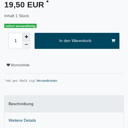
*
19,50 EUR
Inhalt
1
Stück
sofort versandfertig
In den Warenkorb
Wunschliste
* inkl. ges. MwSt. zzgl.
Versandkosten
Beschreibung
Weitere Details