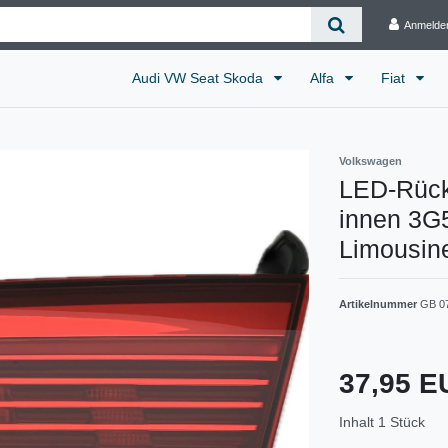
Anmelde
Audi VW Seat Skoda
Alfa
Fiat
Volkswagen
LED-Rückl
innen 3G
Limousin
Artikelnummer
GB 0
37,95 
Inhalt
1
Stück