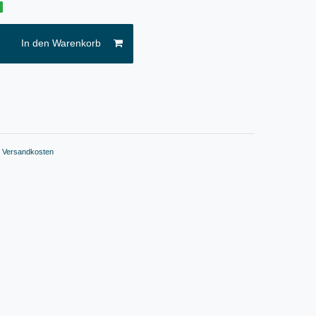
g
In den Warenkorb
.
Versandkosten