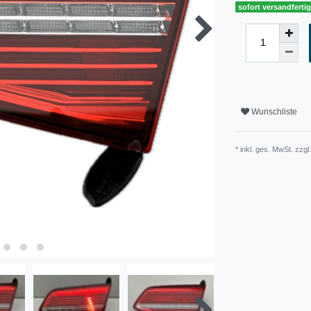
sofort versandferti
Wunschliste
* inkl. ges. MwSt. zzgl