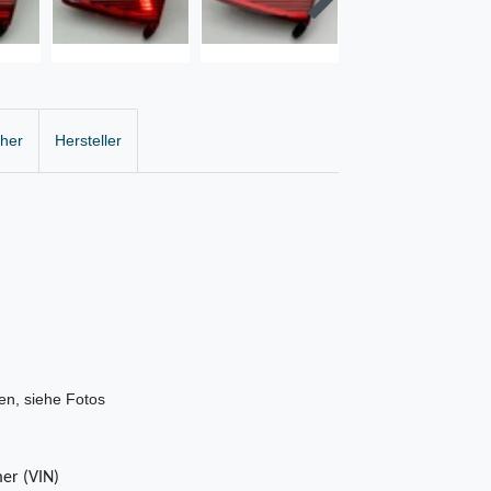
cher
Hersteller
en, siehe Fotos
er (VIN)