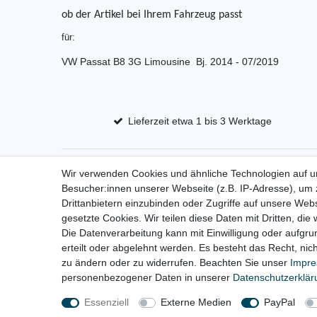
ob der Artikel bei Ihrem Fahrzeug passt
für:
VW Passat B8 3G Limousine Bj. 2014 - 07/2019
Lieferzeit etwa 1 bis 3 Werktage
Wir verwenden Cookies und ähnliche Technologien auf 
Impressum
D
Besucher:innen unserer Webseite (z.B. IP-Adresse), um z
Drittanbietern einzubinden oder Zugriffe auf unsere Webs
gesetzte Cookies. Wir teilen diese Daten mit Dritten, die
Die Datenverarbeitung kann mit Einwilligung oder aufgru
erteilt oder abgelehnt werden. Es besteht das Recht, nich
zu ändern oder zu widerrufen. Beachten Sie unser
Impr
personenbezogener Daten in unserer
Daten­schutz­erklä
Essenziell
Externe Medien
PayPal