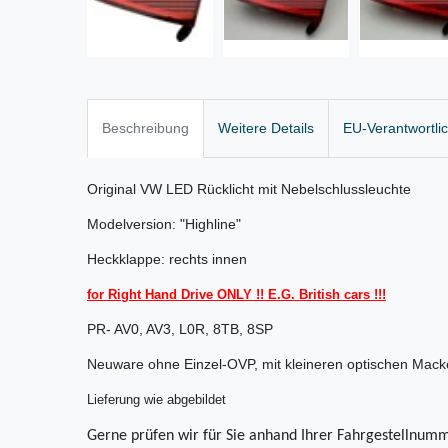
Beschreibung
Weitere Details
EU-Verantwortli
Original VW LED Rücklicht mit Nebelschlussleuchte
Modelversion: "Highline"
Heckklappe: rechts innen
for Right Hand Drive ONLY !! E.G. British cars !!!
PR- AV0, AV3, L0R, 8TB, 8SP
Neuware ohne Einzel-OVP, mit kleineren optischen Mack
Lieferung wie abgebildet
Gerne prüfen wir für Sie anhand Ihrer Fahrgestellnumm