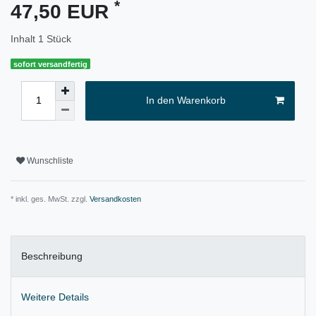
*
47,50 EUR
Inhalt
1
Stück
sofort versandfertig
In den Warenkorb
Wunschliste
* inkl. ges. MwSt. zzgl.
Versandkosten
Beschreibung
Weitere Details