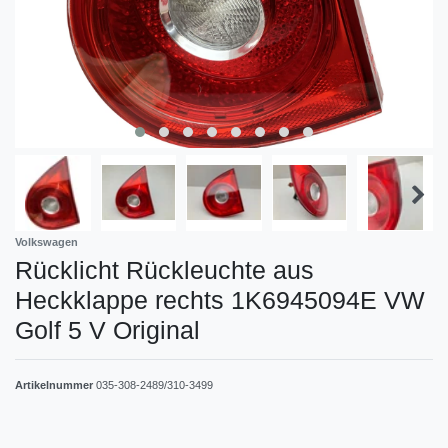
Volkswagen
Rücklicht Rückleuchte aus
Heckklappe rechts 1K6945094E VW
Golf 5 V Original
Artikelnummer
035-308-2489/310-3499