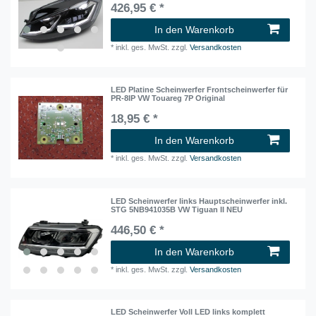
426,95 € *
In den Warenkorb
*
inkl. ges. MwSt.
zzgl.
Versandkosten
LED Platine Scheinwerfer Frontscheinwerfer für
PR-8IP VW Touareg 7P Original
18,95 € *
In den Warenkorb
*
inkl. ges. MwSt.
zzgl.
Versandkosten
LED Scheinwerfer links Hauptscheinwerfer inkl.
STG 5NB941035B VW Tiguan II NEU
446,50 € *
In den Warenkorb
*
inkl. ges. MwSt.
zzgl.
Versandkosten
LED Scheinwerfer Voll LED links komplett