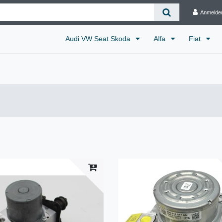
Anmelde
Audi VW Seat Skoda
Alfa
Fiat