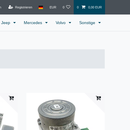
n
Registrieren
EUR
0
0
0,00 EUR
Jeep
Mercedes
Volvo
Sonstige