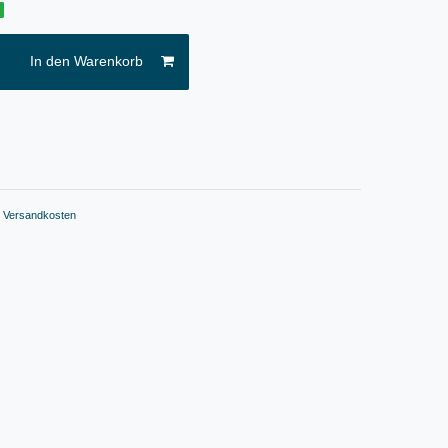
g
In den Warenkorb
.
Versandkosten