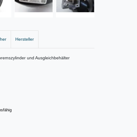
cher
Hersteller
bremszylinder und Ausgleichbehälter
nsfähig