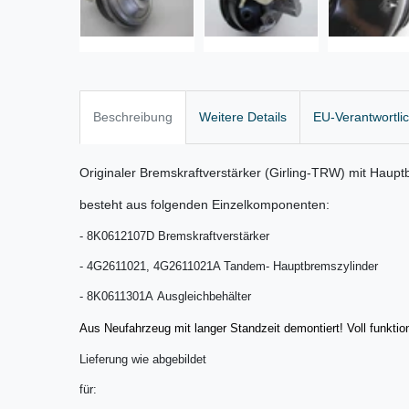
Beschreibung
Weitere Details
EU-Verantwortli
Originaler Bremskraftverstärker (Girling-TRW) mit Haupt
besteht aus folgenden Einzelkomponenten:
- 8K0612107D Bremskraftverstärker
- 4G2611021, 4G2611021A Tandem- Hauptbremszylinder
- 8K0611301A Ausgleichbehälter
Aus Neufahrzeug mit langer Standzeit demontiert! Voll funktio
Lieferung wie abgebildet
für: