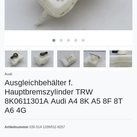
Audi
Ausgleichbehälter f.
Hauptbremszylinder TRW
8K0611301A Audi A4 8K A5 8F 8T
A6 4G
Artikelnummer
035-514-1339/511-8257