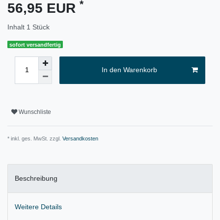
*
56,95 EUR
Inhalt
1
Stück
sofort versandfertig
In den Warenkorb
Wunschliste
* inkl. ges. MwSt. zzgl.
Versandkosten
Beschreibung
Weitere Details