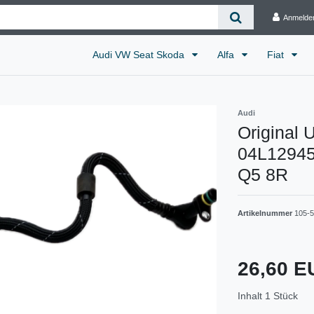
Anmelde
Audi VW Seat Skoda
Alfa
Fiat
Audi
Original 
04L12945
Q5 8R
Artikelnummer
105-5
26,60 
Inhalt
1
Stück