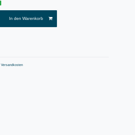
g
In den Warenkorb
.
Versandkosten