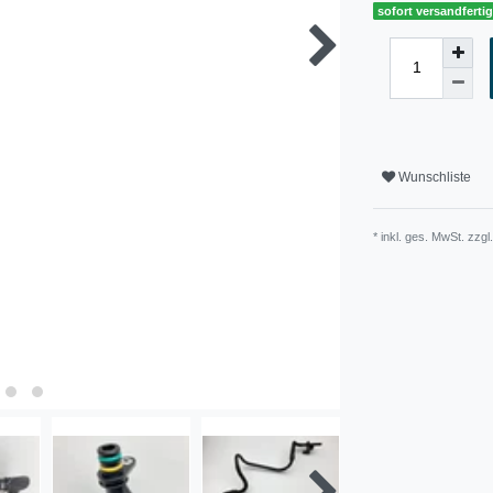
sofort versandferti
Wunschliste
* inkl. ges. MwSt. zzgl