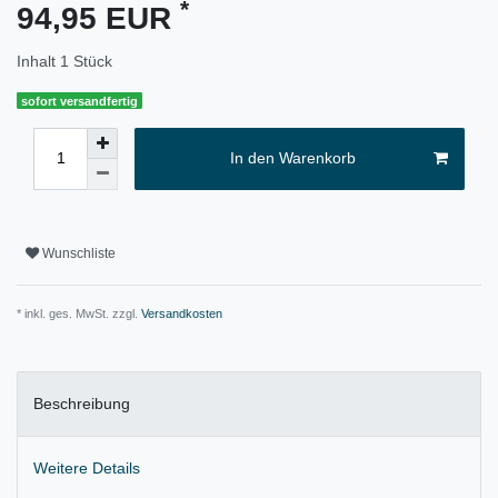
*
94,95 EUR
Inhalt
1
Stück
sofort versandfertig
In den Warenkorb
Wunschliste
* inkl. ges. MwSt. zzgl.
Versandkosten
Beschreibung
Weitere Details