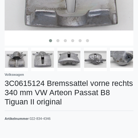
Volkswagen
3C0615124 Bremssattel vorne rechts
340 mm VW Arteon Passat B8
Tiguan II original
Artikelnummer
022-834-4346