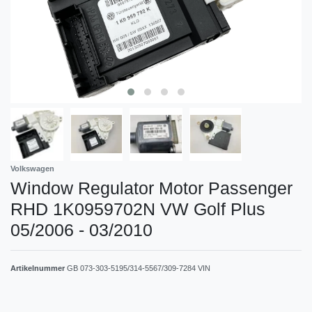
Volkswagen
Window Regulator Motor Passenger
RHD 1K0959702N VW Golf Plus
05/2006 - 03/2010
Artikelnummer
GB 073-303-5195/314-5567/309-7284 VIN