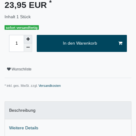
*
23,95 EUR
Inhalt
1
Stück
sofort versandfertig
In den Warenkorb
Wunschliste
* inkl. ges. MwSt. zzgl.
Versandkosten
Beschreibung
Weitere Details