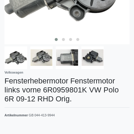
Volkswagen
Fensterhebermotor Fenstermotor
links vorne 6R0959801K VW Polo
6R 09-12 RHD Orig.
Artikelnummer
GB 044-413-9944