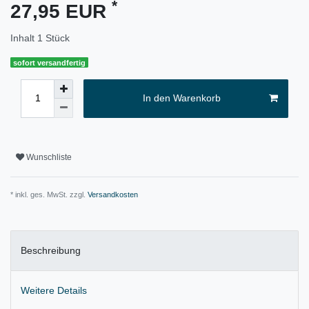
*
27,95 EUR
Inhalt
1
Stück
sofort versandfertig
In den Warenkorb
Wunschliste
* inkl. ges. MwSt. zzgl.
Versandkosten
Beschreibung
Weitere Details