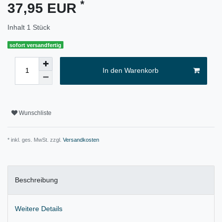
*
37,95 EUR
Inhalt
1
Stück
sofort versandfertig
In den Warenkorb
Wunschliste
* inkl. ges. MwSt. zzgl.
Versandkosten
Beschreibung
Weitere Details