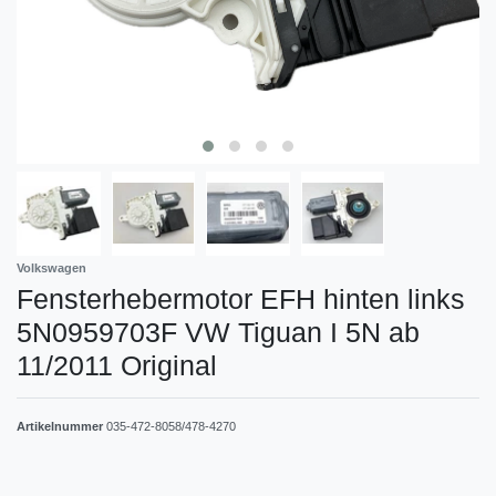
Volkswagen
Fensterhebermotor EFH hinten links
5N0959703F VW Tiguan I 5N ab
11/2011 Original
Artikelnummer
035-472-8058/478-4270