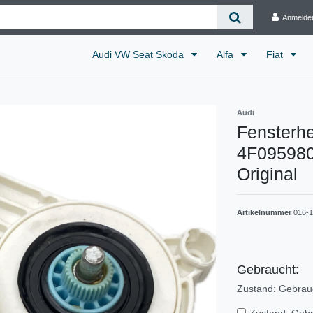
Anmelde
Audi VW Seat Skoda
Alfa
Fiat
Audi
Fensterhe
4F095980
Original
Artikelnummer
016-1
Gebraucht:
Zustand: Gebrau
Zustand: Geb