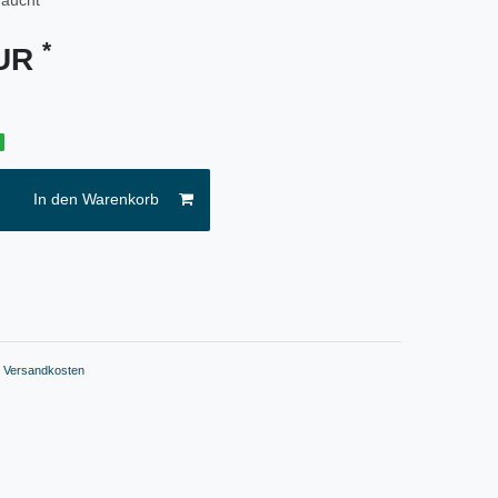
*
EUR
g
In den Warenkorb
.
Versandkosten