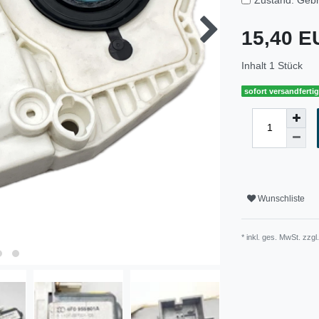
15,40 
Inhalt
1
Stück
sofort versandferti
Wunschliste
* inkl. ges. MwSt. zzgl