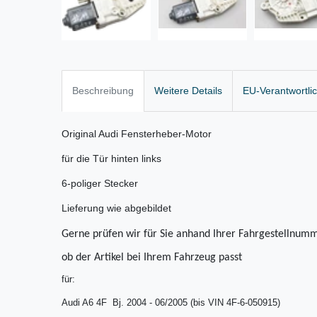
Beschreibung
Weitere Details
EU-Verantwortli
Original Audi Fensterheber-Motor
für die Tür hinten links
6-poliger Stecker
Lieferung wie abgebildet
Gerne prüfen wir für Sie anhand Ihrer Fahrgestellnumm
ob der Artikel bei Ihrem Fahrzeug passt
für:
Audi A6 4F Bj. 2004 - 06/2005 (bis VIN 4F-6-050915)