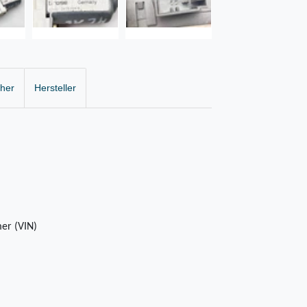
cher
Hersteller
er (VIN)