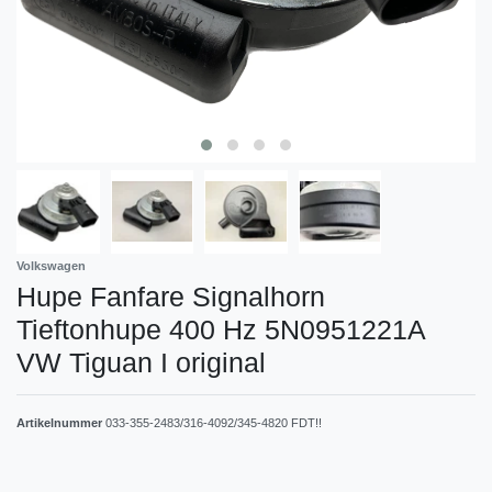
Volkswagen
Hupe Fanfare Signalhorn
Tieftonhupe 400 Hz 5N0951221A
VW Tiguan I original
Artikelnummer
033-355-2483/316-4092/345-4820 FDT!!