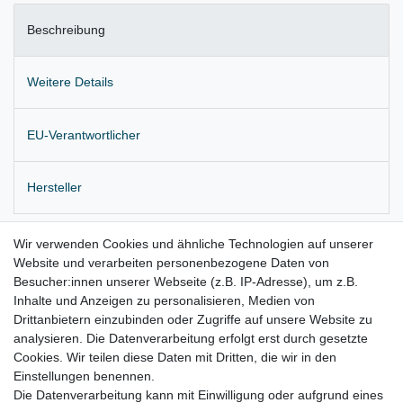
Beschreibung
Weitere Details
EU-Verantwortlicher
Hersteller
Original VW Tiefton
Fanfare
Wir verwenden Cookies und ähnliche Technologien auf unserer
Website und verarbeiten personenbezogene Daten von
Frequenz 400Hz
Besucher:innen unserer Webseite (z.B. IP-Adresse), um z.B.
Inhalte und Anzeigen zu personalisieren, Medien von
Lieferung wie abgebildet
Drittanbietern einzubinden oder Zugriffe auf unsere Website zu
für:
analysieren. Die Datenverarbeitung erfolgt erst durch gesetzte
Cookies. Wir teilen diese Daten mit Dritten, die wir in den
VW Tiguan I Bj. 2007 - 2016
Einstellungen benennen.
Die Datenverarbeitung kann mit Einwilligung oder aufgrund eines