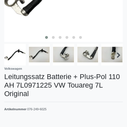
Volkswagen
Leitungssatz Batterie + Plus-Pol 110
AH 7L0971225 VW Touareg 7L
Original
Artikelnummer
076-249-6025