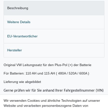
Beschreibung
Weitere Details
EU-Verantwortlicher
Hersteller
Original VW Leitungssatz für den Plus-Pol (+) der Batterie
Für Batterien: 110 AH und 115 AH ( 480A / 520A / 600A )
Lieferung wie abgebildet
Gerne prüfen wir für Sie anhand Ihrer Fahrgestellnummer (VIN)
ob der Artikel bei Ihrem Fahrzeug passt
Wir verwenden Cookies und ähnliche Technologien auf unserer
Website und verarbeiten personenbezogene Daten von
für: