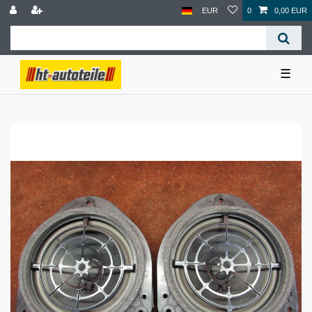
EUR
0
0,00 EUR
☰