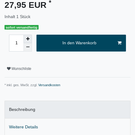
*
27,95 EUR
Inhalt
1
Stück
sofort versandfertig
In den Warenkorb
Wunschliste
* inkl. ges. MwSt. zzgl.
Versandkosten
Beschreibung
Weitere Details