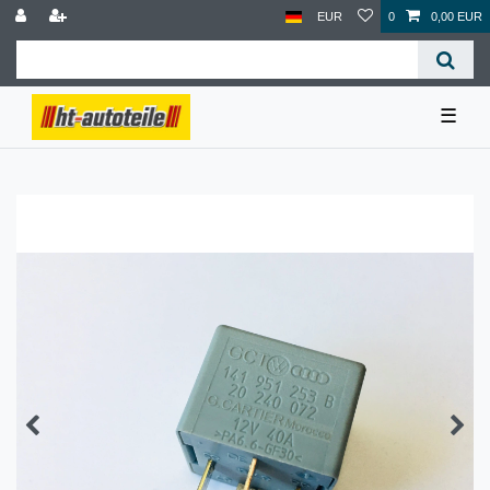
EUR
0
0,00 EUR
☰