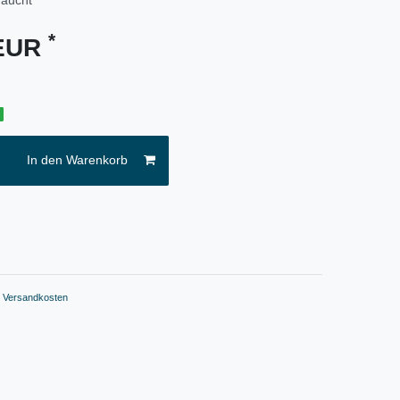
*
 EUR
g
In den Warenkorb
.
Versandkosten