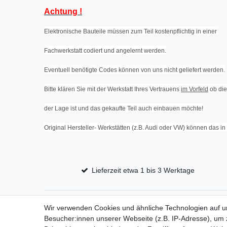
Achtung !
Elektronische Bauteile müssen zum Teil kostenpflichtig in einer
Fachwerkstatt codiert und angelernt werden.
Eventuell benötigte Codes können von uns nicht geliefert werden.
Bitte klären Sie mit der Werkstatt Ihres Vertrauens
im Vorfeld
ob die
der Lage ist und das gekaufte Teil auch einbauen möchte!
Original Hersteller- Werkstätten (z.B. Audi oder VW) können das i
Lieferzeit etwa 1 bis 3 Werktage
Wir verwenden Cookies und ähnliche Technologien auf 
Impressum
D
Besucher:innen unserer Webseite (z.B. IP-Adresse), um z