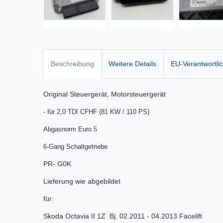
Beschreibung
Weitere Details
EU-Verantwortli
Original Steuergerät, Motorsteuergerät
- für 2,0 TDI CFHF (81 KW / 110 PS)
Abgasnorm Euro 5
6-Gang Schaltgetriebe
PR- G0K
Lieferung wie abgebildet
für:
Skoda Octavia II 1Z Bj. 02.2011 - 04.2013 Facelift