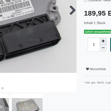
189,95
Inhalt
1
Stück
sofort versandferti
Wunschliste
* inkl. ges. MwSt. zzgl