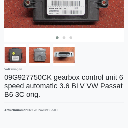
Volkswagen
09G927750CK gearbox control unit 6
speed automatic 3.6 BLV VW Passat
B6 3C orig.
Artikelnummer
069-28-2470/98-2500