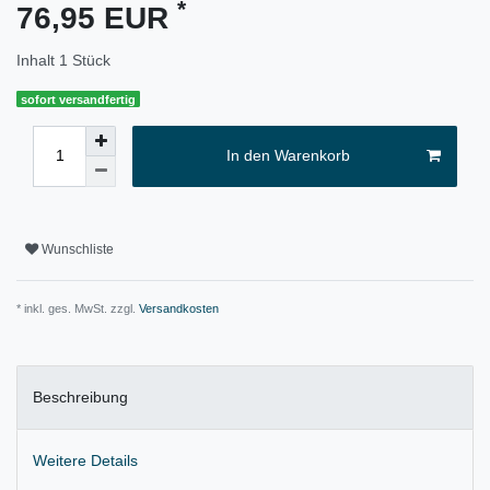
*
76,95 EUR
Inhalt
1
Stück
sofort versandfertig
In den Warenkorb
Wunschliste
* inkl. ges. MwSt. zzgl.
Versandkosten
Beschreibung
Weitere Details