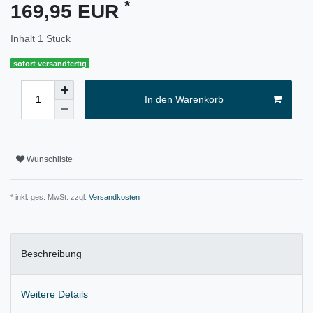
*
169,95 EUR
Inhalt
1
Stück
sofort versandfertig
In den Warenkorb
Wunschliste
* inkl. ges. MwSt. zzgl.
Versandkosten
Beschreibung
Weitere Details